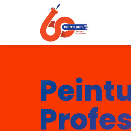
Peint
Profes