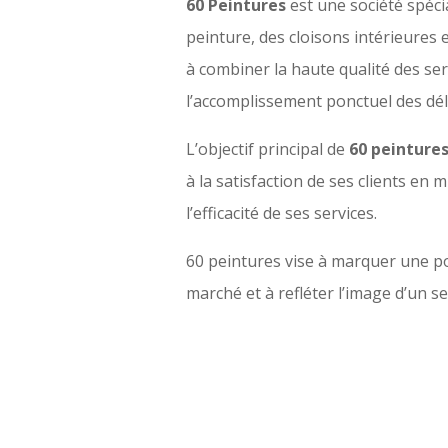
60 Peintures
est une société spéci
peinture, des cloisons intérieures 
à combiner la haute qualité des ser
l’accomplissement ponctuel des dél
L’objectif principal de
60 peinture
à la satisfaction de ses clients en mi
l’efficacité de ses services.
60 peintures vise à marquer une po
marché et à refléter l’image d’un se