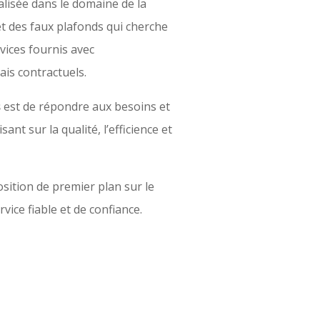
alisée dans le domaine de la
et des faux plafonds qui cherche
vices fournis avec
ais contractuels.
s
est de répondre aux besoins et
sant sur la qualité, l’efficience et
sition de premier plan sur le
rvice fiable et de confiance.